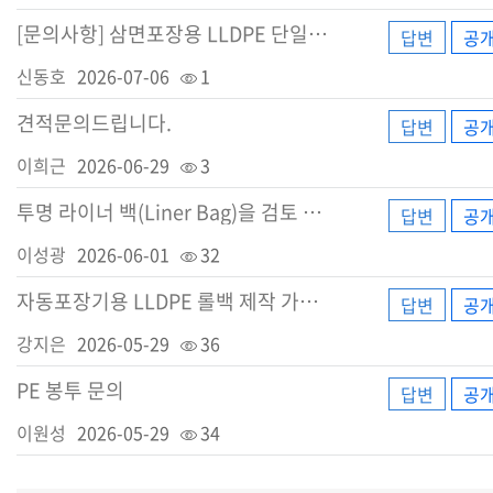
[문의사항] 삼면포장용 LLDPE 단일재질 필름 검토 요청
답변
공
신동호
2026-07-06
1
견적문의드립니다.
답변
공
이희근
2026-06-29
3
투명 라이너 백(Liner Bag)을 검토 중이며, 아래 사양으로 주문 제작 가능 여부 및 견적 문
답변
공
이성광
2026-06-01
32
자동포장기용 LLDPE 롤백 제작 가능 여부 문의드립니다.
답변
공
강지은
2026-05-29
36
PE 봉투 문의
답변
공
이원성
2026-05-29
34