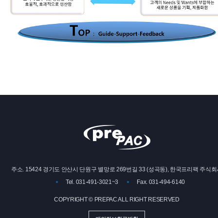
주소. 15424 경기도 안산시 단원구 별망로 269번길 33 (성곡동), 한국프리팩 주식
Tel. 031-491-3021~3
Fax. 031-494-6140
COPYRIGHT © PREPAC ALL RIGHT RESERVED