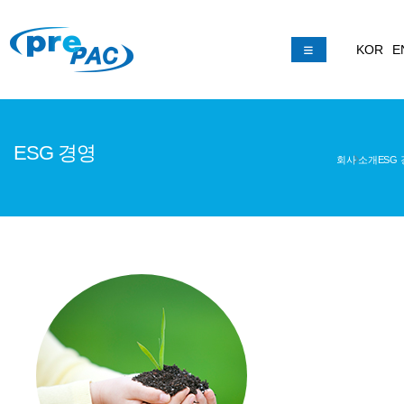
KOR
E
ESG 경영
회사 소개
ESG