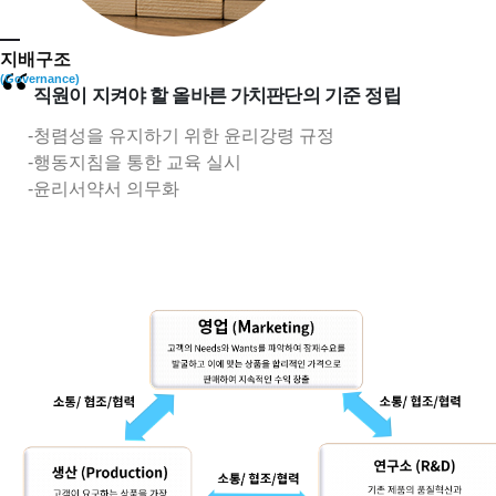
지배구조
“
(Governance)
직원이 지켜야 할 올바른 가치판단의 기준 정립
청렴성을 유지하기 위한 윤리강령 규정
행동지침을 통한 교육 실시
윤리서약서 의무화